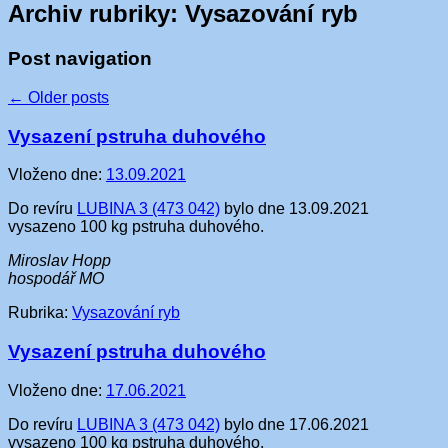
Archiv rubriky:
Vysazování ryb
Post navigation
←
Older posts
Vysazení pstruha duhového
Vloženo dne:
13.09.2021
Do revíru
LUBINA 3 (473 042)
bylo dne 13.09.2021
vysazeno 100 kg pstruha duhového.
Miroslav Hopp
hospodář MO
Rubrika:
Vysazování ryb
Vysazení pstruha duhového
Vloženo dne:
17.06.2021
Do revíru
LUBINA 3 (473 042)
bylo dne 17.06.2021
vysazeno 100 kg pstruha duhového.