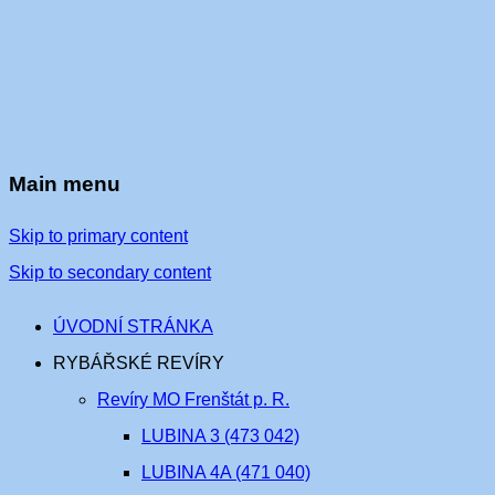
Main menu
Skip to primary content
Skip to secondary content
ÚVODNÍ STRÁNKA
RYBÁŘSKÉ REVÍRY
Revíry MO Frenštát p. R.
LUBINA 3 (473 042)
LUBINA 4A (471 040)