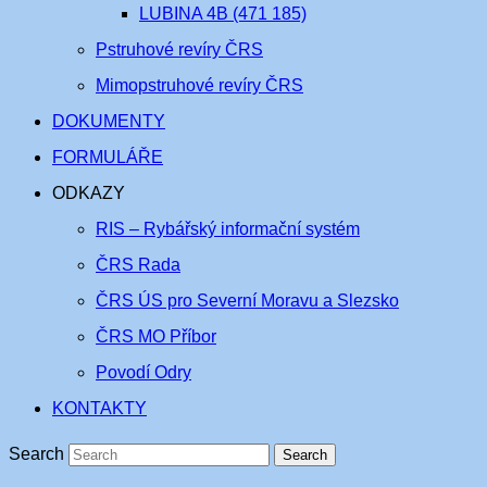
LUBINA 4B (471 185)
Pstruhové revíry ČRS
Mimopstruhové revíry ČRS
DOKUMENTY
FORMULÁŘE
ODKAZY
RIS – Rybářský informační systém
ČRS Rada
ČRS ÚS pro Severní Moravu a Slezsko
ČRS MO Příbor
Povodí Odry
KONTAKTY
Search