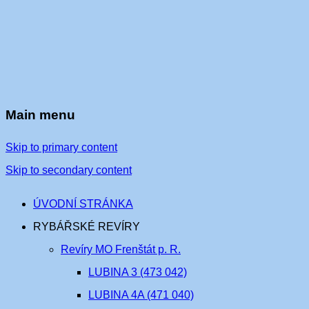
Main menu
Skip to primary content
Skip to secondary content
ÚVODNÍ STRÁNKA
RYBÁŘSKÉ REVÍRY
Revíry MO Frenštát p. R.
LUBINA 3 (473 042)
LUBINA 4A (471 040)