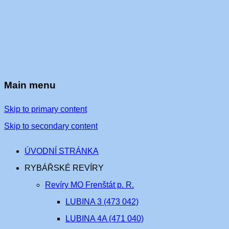
Main menu
Skip to primary content
Skip to secondary content
ÚVODNÍ STRÁNKA
RYBÁŘSKÉ REVÍRY
Revíry MO Frenštát p. R.
LUBINA 3 (473 042)
LUBINA 4A (471 040)