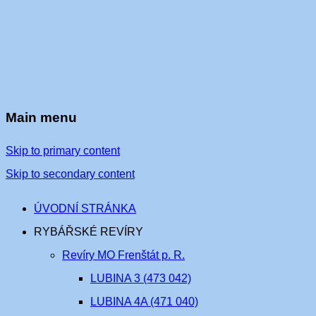
Main menu
Skip to primary content
Skip to secondary content
ÚVODNÍ STRÁNKA
RYBÁŘSKÉ REVÍRY
Revíry MO Frenštát p. R.
LUBINA 3 (473 042)
LUBINA 4A (471 040)